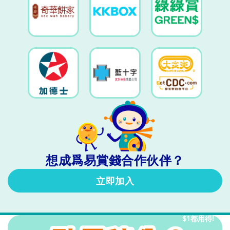
想成爲易賞錢合作伙伴？​
立即加入
$1都用得!