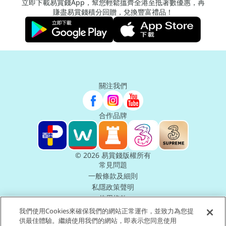
立即下載易賞錢App，幫您輕鬆搵齊全港至抵著數優惠，再
賺盡易賞錢積分回贈，兌換豐富禮品！
關注我們
合作品牌
© 2026 易賞錢版權所有
常見問題
一般條款及細則
私隱政策聲明
使用條款
無障礙聲明
我們使用Cookies來確保我們的網站正常運作，並致力為您提
供最佳體驗。繼續使用我們的網站，即表示您同意使用