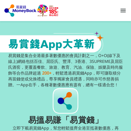
易賞錢是集合全港最多著數優惠的會員計劃之一，O+O(線下及
線上)網絡包括百佳、屈臣氏、豐澤、3香港、3SUPREME及屈臣
氏酒窖，更覆蓋餐飲、旅遊、教育、汽油、保險、娛樂及時尚服
飾等合作品牌超過
200+
，輕鬆透過易賞錢App，即可賺取積分
再當錢使或兌換禮品，尊享獨家會員禮遇，同時亦可作慈善捐
贈。一App在手，各種著數優惠應有盡有，總有一樣適合您！ ​
易搵易賺「易賞錢」
立即下載易賞錢App，幫您輕鬆搵齊全港至抵著數優惠，再